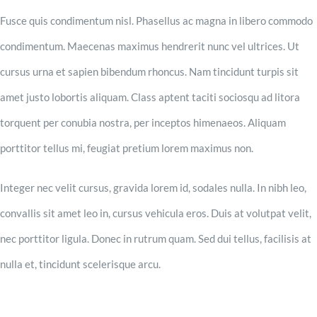
Fusce quis condimentum nisl. Phasellus ac magna in libero commodo
condimentum. Maecenas maximus hendrerit nunc vel ultrices. Ut
cursus urna et sapien bibendum rhoncus. Nam tincidunt turpis sit
amet justo lobortis aliquam. Class aptent taciti sociosqu ad litora
torquent per conubia nostra, per inceptos himenaeos. Aliquam
porttitor tellus mi, feugiat pretium lorem maximus non.
Integer nec velit cursus, gravida lorem id, sodales nulla. In nibh leo,
convallis sit amet leo in, cursus vehicula eros. Duis at volutpat velit,
nec porttitor ligula. Donec in rutrum quam. Sed dui tellus, facilisis at
nulla et, tincidunt scelerisque arcu.